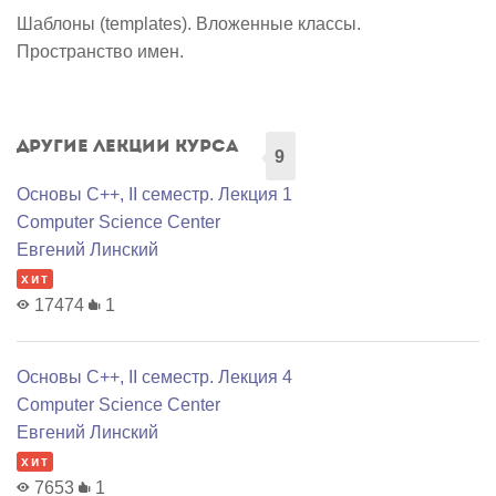
Шаблоны (templates). Вложенные классы.
Пространство имен.
Другие лекции курса
9
Основы C++, II семестр. Лекция 1
Computer Science Center
Евгений Линский
хит
17474
1
Основы C++, II семестр. Лекция 4
Computer Science Center
Евгений Линский
хит
7653
1