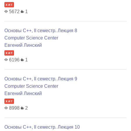
хит
5672
1
Основы C++, II семестр. Лекция 8
Computer Science Center
Евгений Линский
хит
6196
1
Основы C++, II семестр. Лекция 9
Computer Science Center
Евгений Линский
хит
8998
2
Основы C++, II семестр. Лекция 10