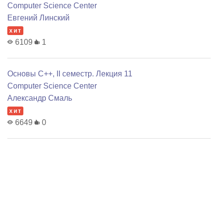
Computer Science Center
Евгений Линский
хит
6109
1
Основы C++, II семестр. Лекция 11
Computer Science Center
Александр Смаль
хит
6649
0