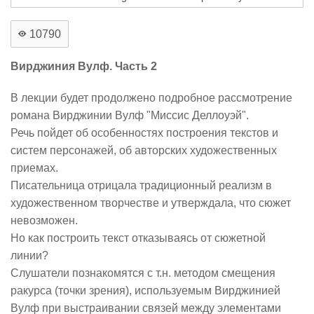
10790
Вирджиния Вулф. Часть 2
В лекции будет продолжено подробное рассмотрение
романа Вирджинии Вулф "Миссис Деллоуэй".
Речь пойдет об особенностях построения текстов и
систем персонажей, об авторских художественных
приемах.
Писательница отрицала традиционный реализм в
художественном творчестве и утверждала, что сюжет
невозможен.
Но как построить текст отказываясь от сюжетной
линии?
Слушатели познакомятся с т.н. методом смещения
ракурса (точки зрения), используемым Вирджинией
Вулф при выстраивании связей между элементами