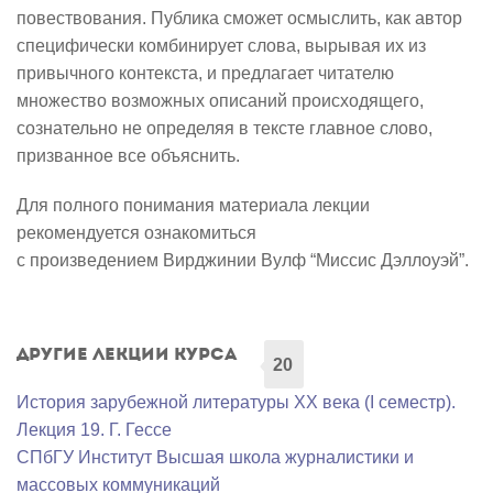
повествования. Публика сможет осмыслить, как автор
специфически комбинирует слова, вырывая их из
привычного контекста, и предлагает читателю
множество возможных описаний происходящего,
сознательно не определяя в тексте главное слово,
призванное все объяснить.
Для полного понимания материала лекции
рекомендуется ознакомиться
с произведением Вирджинии Вулф “Миссис Дэллоуэй”.
Другие лекции курса
20
История зарубежной литературы XX века (I семестр).
Лекция 19. Г. Гессе
СПбГУ Институт Высшая школа журналистики и
массовых коммуникаций