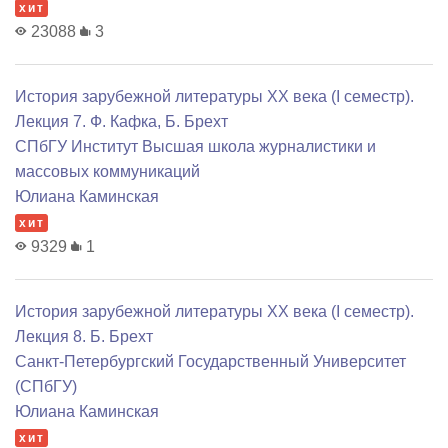
хит
23088
3
История зарубежной литературы XX века (I семестр).
Лекция 7. Ф. Кафка, Б. Брехт
СПбГУ Институт Высшая школа журналистики и
массовых коммуникаций
Юлиана Каминская
хит
9329
1
История зарубежной литературы XX века (I семестр).
Лекция 8. Б. Брехт
Санкт-Петербургский Государственный Университет
(СПбГУ)
Юлиана Каминская
хит