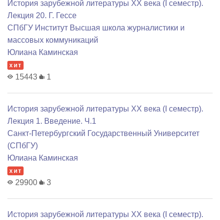
История зарубежной литературы XX века (I семестр).
Лекция 20. Г. Гессе
СПбГУ Институт Высшая школа журналистики и
массовых коммуникаций
Юлиана Каминская
хит
15443
1
История зарубежной литературы XX века (I семестр).
Лекция 1. Введение. Ч.1
Санкт-Петербургский Государственный Университет
(СПбГУ)
Юлиана Каминская
хит
29900
3
История зарубежной литературы XX века (I семестр).