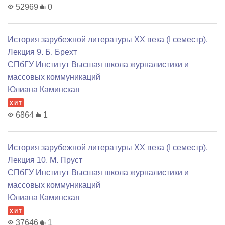
52969
0
История зарубежной литературы XX века (I семестр).
Лекция 9. Б. Брехт
СПбГУ Институт Высшая школа журналистики и
массовых коммуникаций
Юлиана Каминская
хит
6864
1
История зарубежной литературы XX века (I семестр).
Лекция 10. М. Пруст
СПбГУ Институт Высшая школа журналистики и
массовых коммуникаций
Юлиана Каминская
хит
37646
1