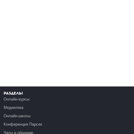
Разделы
Онлайн-курсы
Медиатека
Онлайн-школы
Конференция Парсек
Чаты и общение