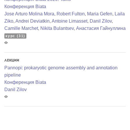
Конференция Biata
Jose Arturo Molina Mora
,
Robert Fulton
,
Maria Gefen
,
Laila
Ziko
,
Andrei Deviatkin
,
Antoine Limasset
,
Danil Zilov
,
Camille Marchet
,
Nikita Bulantsev
,
Анастасия Гайнуллина
курс (31)
Лекции
Pannopi: prokaryotic genome assembly and annotation
pipeline
Конференция Biata
Danil Zilov