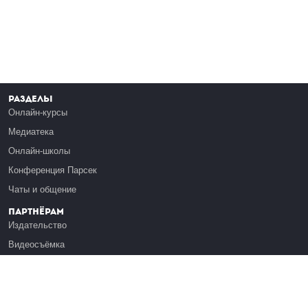
Разделы
Онлайн-курсы
Медиатека
Онлайн-школы
Конференция Парсек
Чаты и общение
Партнёрам
Издательство
Видеосъёмка
Обучение сотрудников
Платформа Эдуардо
Медиагранты