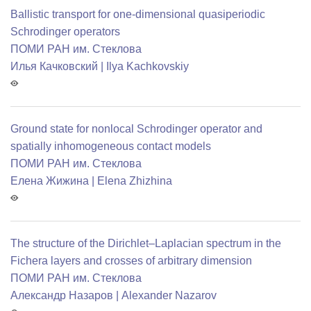
Ballistic transport for one-dimensional quasiperiodic
Schrodinger operators
ПОМИ РАН им. Стеклова
Илья Качковский | Ilya Kachkovskiy
Ground state for nonlocal Schrodinger operator and
spatially inhomogeneous contact models
ПОМИ РАН им. Стеклова
Елена Жижина | Elena Zhizhina
The structure of the Dirichlet–Laplacian spectrum in the
Fichera layers and crosses of arbitrary dimension
ПОМИ РАН им. Стеклова
Александр Назаров | Alexander Nazarov