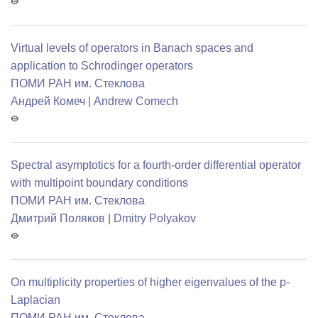
Virtual levels of operators in Banach spaces and
application to Schrodinger operators
ПОМИ РАН им. Стеклова
Андрей Комеч | Andrew Comech
Spectral asymptotics for a fourth-order differential operator
with multipoint boundary conditions
ПОМИ РАН им. Стеклова
Дмитрий Поляков | Dmitry Polyakov
On multiplicity properties of higher eigenvalues of the p-
Laplacian
ПОМИ РАН им. Стеклова