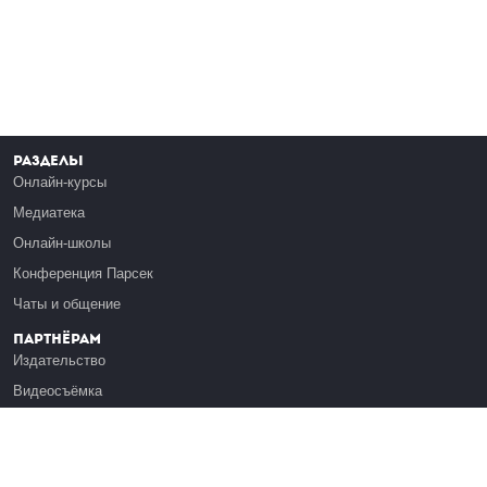
Разделы
Онлайн-курсы
Медиатека
Онлайн-школы
Конференция Парсек
Чаты и общение
Партнёрам
Издательство
Видеосъёмка
Обучение сотрудников
Платформа Эдуардо
Медиагранты