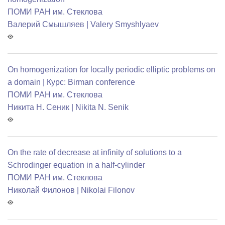
ПОМИ РАН им. Стеклова
Валерий Смышляев | Valery Smyshlyaev
On homogenization for locally periodic elliptic problems on
a domain | Курс: Birman conference
ПОМИ РАН им. Стеклова
Никита Н. Сеник | Nikita N. Senik
On the rate of decrease at infinity of solutions to a
Schrodinger equation in a half-cylinder
ПОМИ РАН им. Стеклова
Николай Филонов | Nikolai Filonov