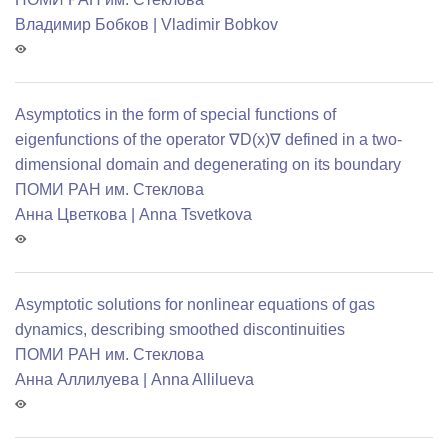
Владимир Бобков | Vladimir Bobkov
Asymptotics in the form of special functions of
eigenfunctions of the operator ∇D(x)∇ defined in a two-
dimensional domain and degenerating on its boundary
ПОМИ РАН им. Стеклова
Анна Цветкова | Anna Tsvetkova
Asymptotic solutions for nonlinear equations of gas
dynamics, describing smoothed discontinuities
ПОМИ РАН им. Стеклова
Анна Аллилуева | Anna Allilueva