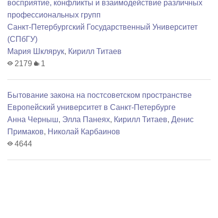
восприятие, конфликты и взаимодействие различных
профессиональных групп
Санкт-Петербургский Государственный Университет
(СПбГУ)
Мария Шклярук
,
Кирилл Титаев
2179
1
Бытование закона на постсоветском пространстве
Европейский университет в Санкт-Петербурге
Анна Черныш
,
Элла Панеях
,
Кирилл Титаев
,
Денис
Примаков
,
Николай Карбаинов
4644