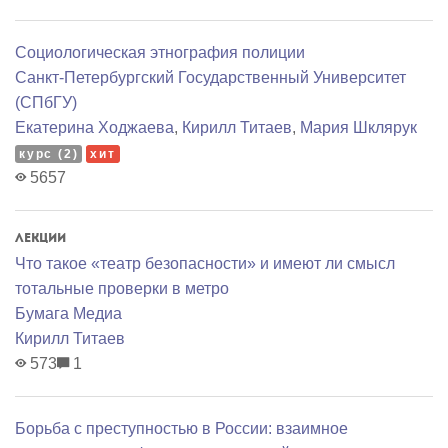
Социологическая этнография полиции
Санкт-Петербургский Государственный Университет
(СПбГУ)
Екатерина Ходжаева
,
Кирилл Титаев
,
Мария Шклярук
курс (2)
хит
5657
Лекции
Что такое «театр безопасности» и имеют ли смысл
тотальные проверки в метро
Бумага Медиа
Кирилл Титаев
573
1
Борьба с преступностью в России: взаимное