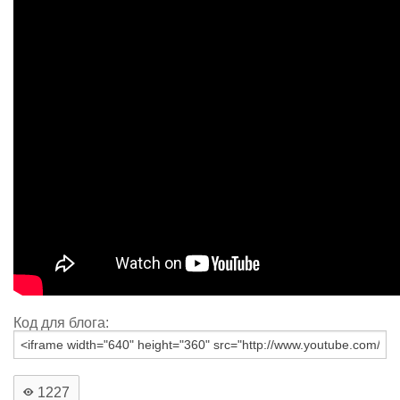
Код для блога:
1227