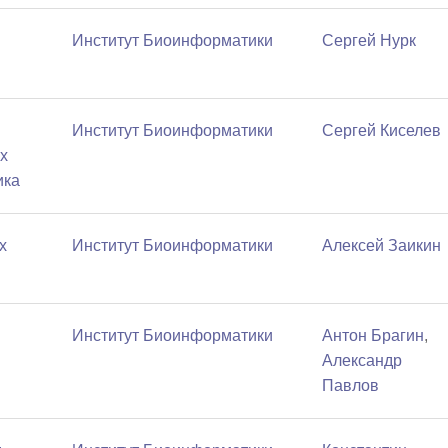
Институт Биоинформатики
Сергей Нурк
Институт Биоинформатики
Сергей Киселев
х
ика
х
Институт Биоинформатики
Алексей Заикин
Институт Биоинформатики
Антон Брагин
,
Александр
Павлов