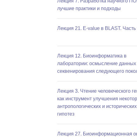
Лекция 7. Разработка научного ПО
лучшие практики и подходы
Лекция 21. E-value в BLAST. Часть
Лекция 12. Биоинформатика в
лаборатории: осмысление данных
секвенирования следующего поко
Лекция 3. Чтение человеческого г
как инструмент улучшения некото
антропологических и исторических
гипотез
Лекция 27. Биоинформационная о