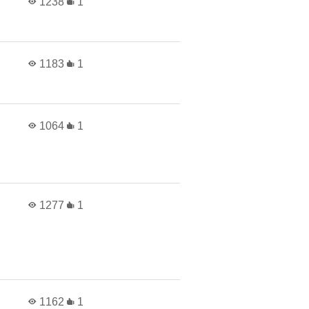
1238
1
1183
1
1064
1
1277
1
1162
1