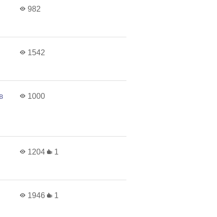
982
1542
в
1000
1204
1
1946
1