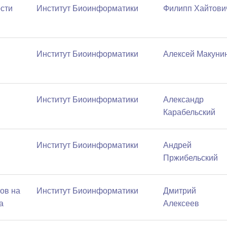
сти
Институт Биоинформатики
Филипп Хайтови
Институт Биоинформатики
Алексей Макуни
Институт Биоинформатики
Александр
Карабельский
Институт Биоинформатики
Андрей
Пржибельский
ов на
Институт Биоинформатики
Дмитрий
а
Алексеев