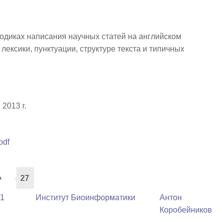
одиках написания научных статей на английском
лексики, пунктуации, структуре текста и типичных
2013 г.
pdf
а
27
 1
Институт Биоинформатики
Антон
Коробейников