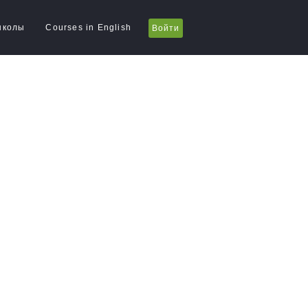
школы
Courses in English
Войти