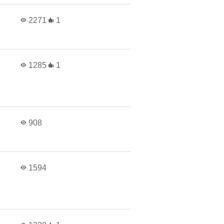
2271
1
1285
1
908
1594