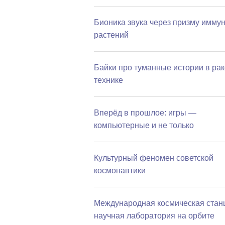
Бионика звука через призму имму
растений
Байки про туманные истории в ра
технике
Вперёд в прошлое: игры —
компьютерные и не только
Культурный феномен советской
космонавтики
Международная космическая стан
научная лаборатория на орбите