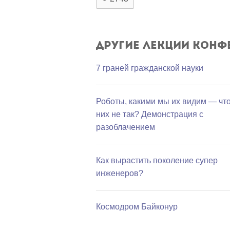
Другие лекции конф
7 граней гражданской науки
Роботы, какими мы их видим — что
них не так? Демонстрация с
разоблачением
Как вырастить поколение супер
инженеров?
Космодром Байконур