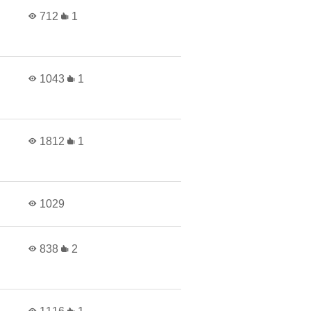
712
1
1043
1
1812
1
1029
838
2