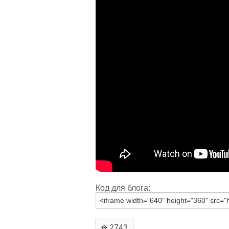
Код для блога:
2743