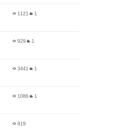
1121
1
929
1
3441
1
1086
1
819