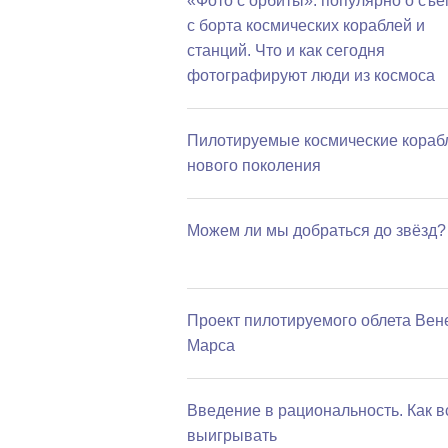
«Фото с орбиты»: популярно о съе
с борта космических кораблей и
станций. Что и как сегодня
фотографируют люди из космоса
Пилотируемые космические кораб
нового поколения
Можем ли мы добраться до звёзд?
Проект пилотируемого облета Вен
Марса
Введение в рациональность. Как в
выигрывать