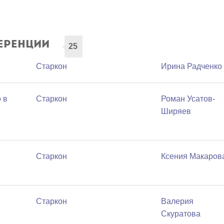
еренции
25
Старкон
Ирина Радченко
 в
Старкон
Роман Усатов-
Ширяев
Старкон
Ксения Макаров
Старкон
Валерия
Скуратова