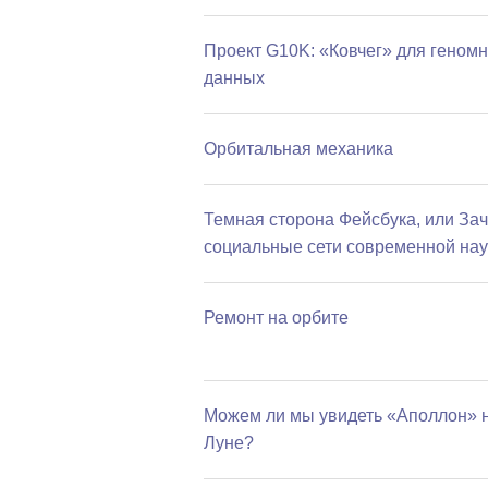
Проект G10K: «Ковчег» для геном
данных
Орбитальная механика
Темная сторона Фейсбука, или За
социальные сети современной нау
Ремонт на орбите
Можем ли мы увидеть «Аполлон» 
Луне?