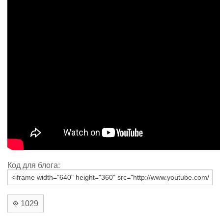
Код для блога:
1029