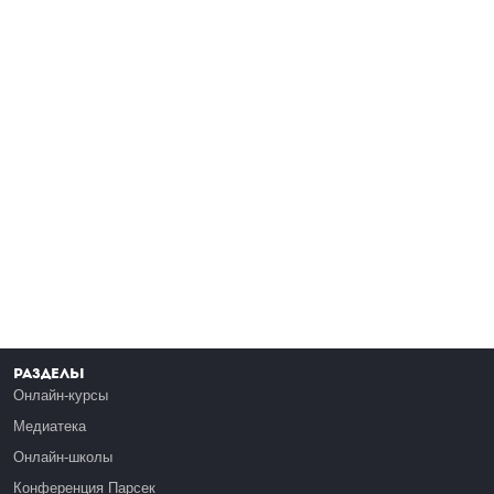
Разделы
Онлайн-курсы
Медиатека
Онлайн-школы
Конференция Парсек