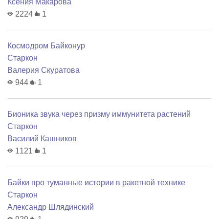
Ксения Макарова
2224
1
Космодром Байконур
Старкон
Валерия Скуратова
944
1
Бионика звука через призму иммунитета растений
Старкон
Василий Кашников
1121
1
Байки про туманные истории в ракетной технике
Старкон
Александр Шлядинский