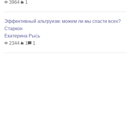
3964
1
Эффективный альтруизм: можем ли мы спасти всех?
Старкон
Екатерина Рысь
2344
1
1