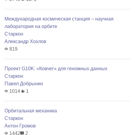
Международная космическая станция – научная
лаборатория на орбите
Старкон
Александр Хохлов
819
Проект G10K: «Ковчег» для геномных данных
Старкон
Павел Добрынин
1014
1
Орбитальная механика
Старкон
Антон Громов
1442
2