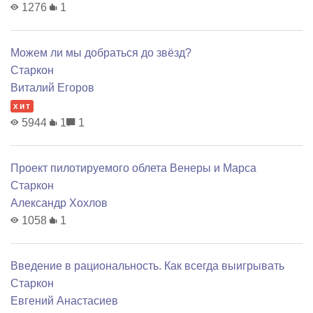
1276
1
Можем ли мы добраться до звёзд?
Старкон
Виталий Егоров
хит
5944
1
1
Проект пилотируемого облета Венеры и Марса
Старкон
Александр Хохлов
1058
1
Введение в рациональность. Как всегда выигрывать
Старкон
Евгений Анастасиев