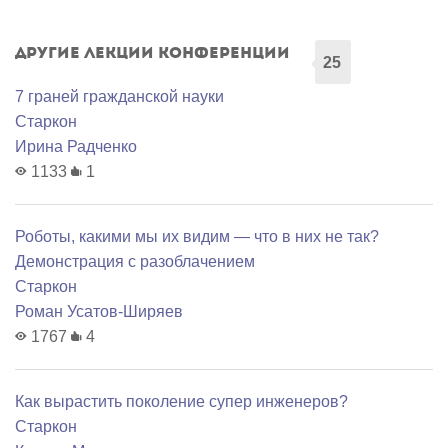
Другие лекции конференции
25
7 граней гражданской науки
Старкон
Ирина Радченко
1133
1
Роботы, какими мы их видим — что в них не так?
Демонстрация с разоблачением
Старкон
Роман Усатов-Ширяев
1767
4
Как вырастить поколение супер инженеров?
Старкон