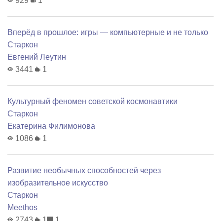
929
1
Вперёд в прошлое: игры — компьютерные и не только
Старкон
Евгений Леутин
3441
1
Культурный феномен советской космонавтики
Старкон
Екатерина Филимонова
1086
1
Развитие необычных способностей через
изобразительное искусство
Старкон
Meethos
2743
1
1