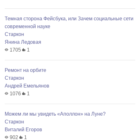
Темная сторона Фейсбука, или Зачем социальные сети
современной науке
Старкон
Янина Ледовая
1705
1
Ремонт на орбите
Старкон
Андрей Емельянов
1076
1
Можем ли мы увидеть «Аполлон» на Луне?
Старкон
Виталий Егоров
902
1