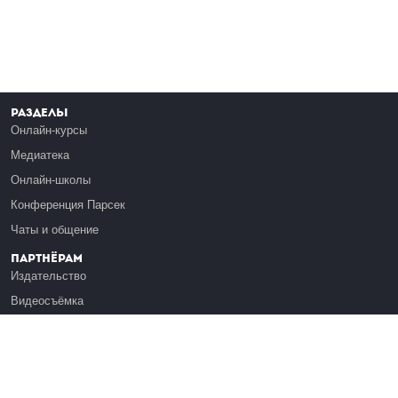
Разделы
Онлайн-курсы
Медиатека
Онлайн-школы
Конференция Парсек
Чаты и общение
Партнёрам
Издательство
Видеосъёмка
Обучение сотрудников
Платформа Эдуардо
Медиагранты