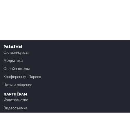
Разделы
Онлайн-курсы
Медиатека
Онлайн-школы
Конференция Парсек
Чаты и общение
Партнёрам
Издательство
Видеосъёмка
Обучение сотрудников
Платформа Эдуардо