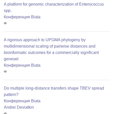
A platform for genomic characterization of Enterococcus
spp.
Конференция Biata
A rigorous approach to UPGMA phylogeny by
multidimensional scaling of pairwise distances and
bioinformatic outcomes for a commercially significant
geneset
Конференция Biata
Do multiple long-distance transfers shape TBEV spread
pattern?
Конференция Biata
Andrei Deviatkin