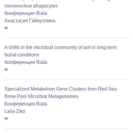
mononuclear phagocytes
Конференция Biata
Анастасия Гайнуллина
A shifts in the microbial community of soil in long-term
burial conditions
Конференция Biata
Specialized Metabolism Gene Clusters from Red Sea
Brine Pool Microbial Metagenomes
Конференция Biata
Laila Ziko