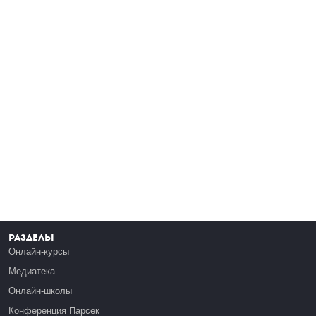
Разделы
Онлайн-курсы
Медиатека
Онлайн-школы
Конференция Парсек