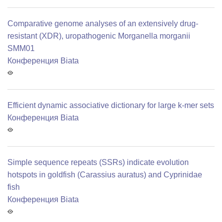
Comparative genome analyses of an extensively drug-
resistant (XDR), uropathogenic Morganella morganii
SMM01
Конференция Biata
Efficient dynamic associative dictionary for large k-mer sets
Конференция Biata
Simple sequence repeats (SSRs) indicate evolution
hotspots in goldfish (Carassius auratus) and Cyprinidae
fish
Конференция Biata