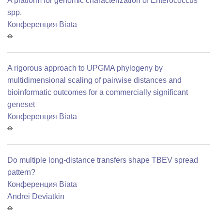
A platform for genomic characterization of Enterococcus
spp.
Конференция Biata
A rigorous approach to UPGMA phylogeny by
multidimensional scaling of pairwise distances and
bioinformatic outcomes for a commercially significant
geneset
Конференция Biata
Do multiple long-distance transfers shape TBEV spread
pattern?
Конференция Biata
Andrei Deviatkin