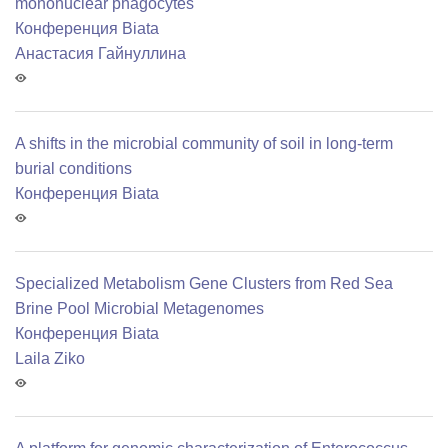
mononuclear phagocytes
Конференция Biata
Анастасия Гайнуллина
A shifts in the microbial community of soil in long-term
burial conditions
Конференция Biata
Specialized Metabolism Gene Clusters from Red Sea
Brine Pool Microbial Metagenomes
Конференция Biata
Laila Ziko