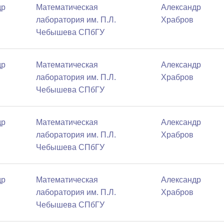
др
Математичеcкая
Александр
лаборатория им. П.Л.
Храбров
Чебышева СПбГУ
др
Математичеcкая
Александр
лаборатория им. П.Л.
Храбров
Чебышева СПбГУ
др
Математичеcкая
Александр
лаборатория им. П.Л.
Храбров
Чебышева СПбГУ
др
Математичеcкая
Александр
лаборатория им. П.Л.
Храбров
Чебышева СПбГУ