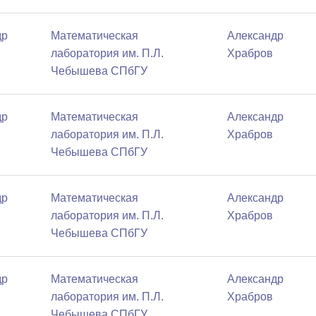
др
Математичеcкая
Александр
лаборатория им. П.Л.
Храбров
Чебышева СПбГУ
др
Математичеcкая
Александр
лаборатория им. П.Л.
Храбров
Чебышева СПбГУ
др
Математичеcкая
Александр
лаборатория им. П.Л.
Храбров
Чебышева СПбГУ
др
Математичеcкая
Александр
лаборатория им. П.Л.
Храбров
Чебышева СПбГУ