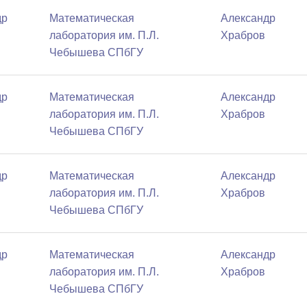
др
Математичеcкая
Александр
лаборатория им. П.Л.
Храбров
Чебышева СПбГУ
др
Математичеcкая
Александр
лаборатория им. П.Л.
Храбров
Чебышева СПбГУ
др
Математичеcкая
Александр
лаборатория им. П.Л.
Храбров
Чебышева СПбГУ
др
Математичеcкая
Александр
лаборатория им. П.Л.
Храбров
Чебышева СПбГУ