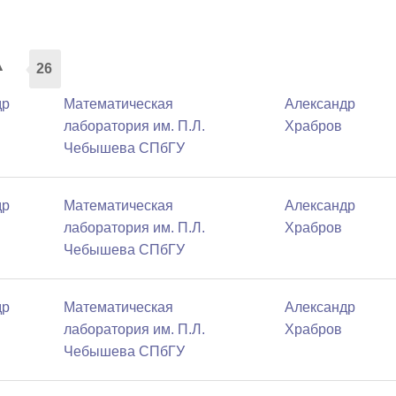
а
26
др
Математичеcкая
Александр
лаборатория им. П.Л.
Храбров
Чебышева СПбГУ
др
Математичеcкая
Александр
лаборатория им. П.Л.
Храбров
Чебышева СПбГУ
др
Математичеcкая
Александр
лаборатория им. П.Л.
Храбров
Чебышева СПбГУ