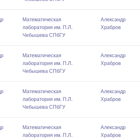
др
Математичеcкая
Александр
лаборатория им. П.Л.
Храбров
Чебышева СПбГУ
др
Математичеcкая
Александр
лаборатория им. П.Л.
Храбров
Чебышева СПбГУ
др
Математичеcкая
Александр
лаборатория им. П.Л.
Храбров
Чебышева СПбГУ
др
Математичеcкая
Александр
лаборатория им. П.Л.
Храбров