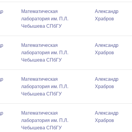
др
Математичеcкая
Александр
лаборатория им. П.Л.
Храбров
Чебышева СПбГУ
др
Математичеcкая
Александр
лаборатория им. П.Л.
Храбров
Чебышева СПбГУ
др
Математичеcкая
Александр
лаборатория им. П.Л.
Храбров
Чебышева СПбГУ
др
Математичеcкая
Александр
лаборатория им. П.Л.
Храбров
Чебышева СПбГУ