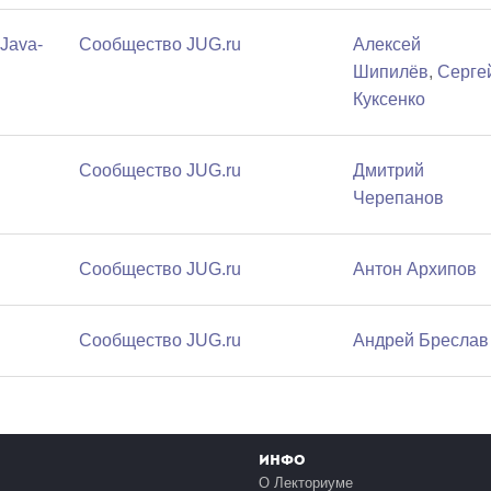
Java-
Сообщество JUG.ru
Алексей
Шипилёв
,
Серге
Куксенко
Сообщество JUG.ru
Дмитрий
Черепанов
Сообщество JUG.ru
Антон Архипов
Сообщество JUG.ru
Андрей Бреслав
Инфо
О Лекториуме