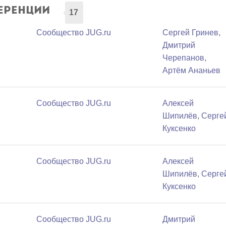
еренции
17
Сообщество JUG.ru
Сергей Гринев
,
Дмитрий
Черепанов
,
Артём Ананьев
Сообщество JUG.ru
Алексей
Шипилёв
,
Серге
Куксенко
Сообщество JUG.ru
Алексей
Шипилёв
,
Серге
Куксенко
Сообщество JUG.ru
Дмитрий