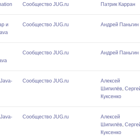
nation
Сообщество JUG.ru
Патрик Карран
ap и
Сообщество JUG.ru
Андрей Паньгин
Java
Сообщество JUG.ru
Андрей Паньгин
ava
Java-
Сообщество JUG.ru
Алексей
Шипилёв
,
Серге
Куксенко
Java-
Сообщество JUG.ru
Алексей
Шипилёв
,
Серге
Куксенко