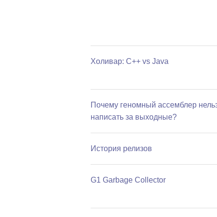
Холивар: С++ vs Java
Почему геномный ассемблер нель
написать за выходные?
История релизов
G1 Garbage Collector