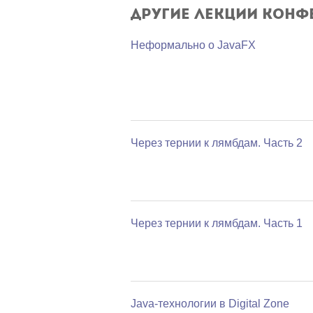
Другие лекции конф
Неформально о JavaFX
Через тернии к лямбдам. Часть 2
Через тернии к лямбдам. Часть 1
Java-технологии в Digital Zone