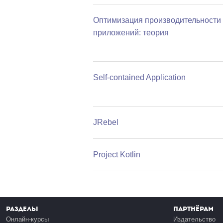
Оптимизация производительности 
приложений: теория
Self-contained Application
JRebel
Project Kotlin
Разделы
Партнёрам
Онлайн-курсы
Издательство