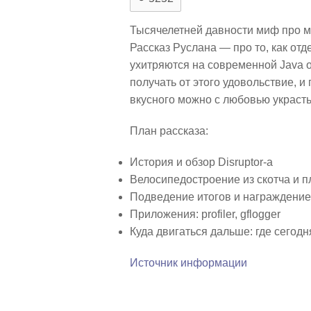
Тысячелетней давности миф про м
Рассказ Руслана — про то, как от
ухитряются на современной Java 
получать от этого удовольствие, и 
вкусного можно с любовью украсть 
План рассказа:
История и обзор Disruptor-а
Велосипедостроение из скотча и 
Подведение итогов и награждени
Приложения: profiler, gflogger
Куда двигаться дальше: где сегод
Источник информации