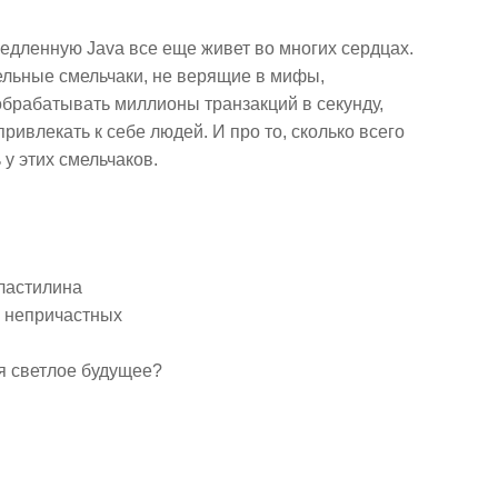
едленную Java все еще живет во многих сердцах.
дельные смельчаки, не верящие в мифы,
обрабатывать миллионы транзакций в секунду,
привлекать к себе людей. И про то, сколько всего
у этих смельчаков.
пластилина
е непричастных
ня светлое будущее?