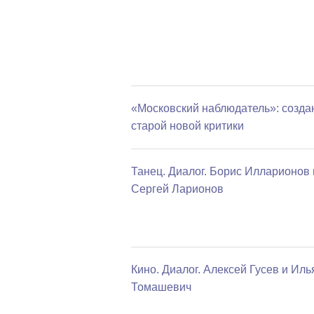
«Московский наблюдатель»: созда
старой новой критики
Танец. Диалог. Борис Илларионов 
Сергей Ларионов
Кино. Диалог. Алексей Гусев и Иль
Томашевич