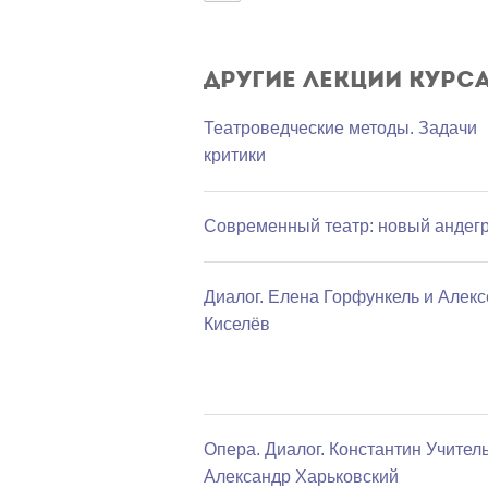
Другие лекции курс
Театроведческие методы. Задачи
критики
Современный театр: новый андег
Диалог. Елена Горфункель и Алекс
Киселёв
Опера. Диалог. Константин Учитель
Александр Харьковский