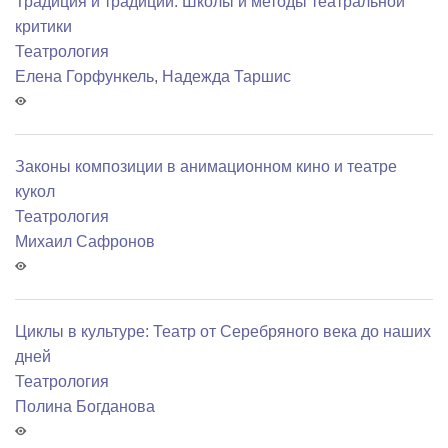
Традиция и традиции: Школы и методы театральной
критики
Театрология
Елена Горфункель
,
Надежда Таршис
Законы композиции в анимационном кино и театре
кукол
Театрология
Михаил Сафронов
Циклы в культуре: Театр от Серебряного века до наших
дней
Театрология
Полина Богданова