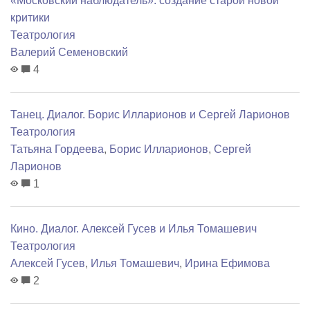
«Московский наблюдатель»: создание старой новой
критики
Театрология
Валерий Семеновский
4
Танец. Диалог. Борис Илларионов и Сергей Ларионов
Театрология
Татьяна Гордеева
,
Борис Илларионов
,
Сергей
Ларионов
1
Кино. Диалог. Алексей Гусев и Илья Томашевич
Театрология
Алексей Гусев
,
Илья Томашевич
,
Ирина Ефимова
2