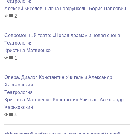
Театрология
Алексей Киселёв
,
Елена Горфункель
,
Борис Павлович
2
Современный театр: «Новая драма» и новая сцена
Театрология
Кристина Матвиенко
1
Опера. Диалог. Константин Учитель и Александр
Харьковский
Театрология
Кристина Матвиенко
,
Константин Учитель
,
Александр
Харьковский
4