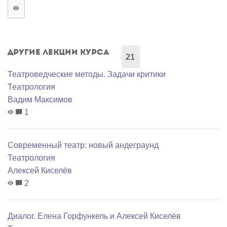
Другие лекции курса
21
Театроведческие методы. Задачи критики
Театрология
Вадим Максимов
1
Современный театр: новый андеграунд
Театрология
Алексей Киселёв
2
Диалог. Елена Горфункель и Алексей Киселёв