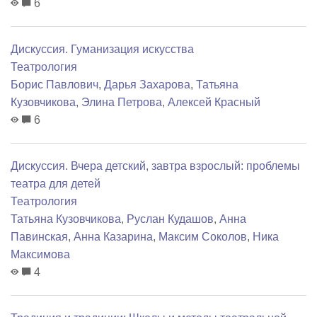
6
Дискуссия. Гуманизация искусства
Театрология
Борис Павлович
,
Дарья Захарова
,
Татьяна
Кузовчикова
,
Элина Петрова
,
Алексей Красный
6
Дискуссия. Вчера детский, завтра взрослый: проблемы
театра для детей
Театрология
Татьяна Кузовчикова
,
Руслан Кудашов
,
Анна
Павинская
,
Анна Казарина
,
Максим Соколов
,
Ника
Максимова
4