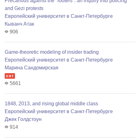
Precarious against the "looters": an inquiry into policing
and Gezi protests
Европейский университет в Санкт-Петербурге
Кыванч Атак
906
Game-theoretic modeling of insider trading
Европейский университет в Санкт-Петербурге
Марина Сандомирская
хит
5661
1848, 2013, and rising global middle class
Европейский университет в Санкт-Петербурге
Джек Голдстоун
914