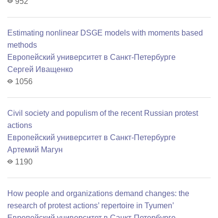
952
Estimating nonlinear DSGE models with moments based
methods
Европейский университет в Санкт-Петербурге
Сергей Иващенко
1056
Civil society and populism of the recent Russian protest
actions
Европейский университет в Санкт-Петербурге
Артемий Магун
1190
How people and organizations demand changes: the
research of protest actions’ repertoire in Tyumen’
Европейский университет в Санкт-Петербурге