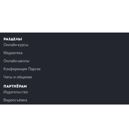
Разделы
Онлайн-курсы
Медиатека
Онлайн-школы
Конференция Парсек
Чаты и общение
Партнёрам
Издательство
Видеосъёмка
Обучение сотрудников
Платформа Эдуардо
Медиагранты