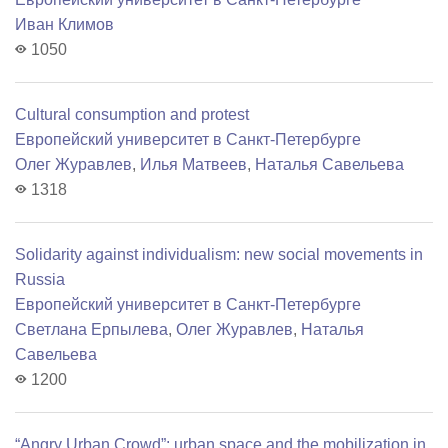
Иван Климов
1050
Cultural consumption and protest
Европейский университет в Санкт-Петербурге
Олег Журавлев
,
Илья Матвеев
,
Наталья Савельева
1318
Solidarity against individualism: new social movements in
Russia
Европейский университет в Санкт-Петербурге
Светлана Ерпылева
,
Олег Журавлев
,
Наталья
Савельева
1200
“Angry Urban Crowd”: urban space and the mobilization in