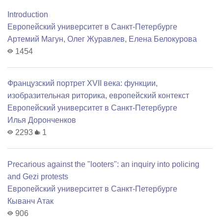
Introduction
Европейский университет в Санкт-Петербурге
Артемий Магун
,
Олег Журавлев
,
Елена Белокурова
1454
Французский портрет XVII века: функции,
изобразительная риторика, европейский контекст
Европейский университет в Санкт-Петербурге
Илья Доронченков
2293
1
Precarious against the "looters": an inquiry into policing
and Gezi protests
Европейский университет в Санкт-Петербурге
Кыванч Атак
906