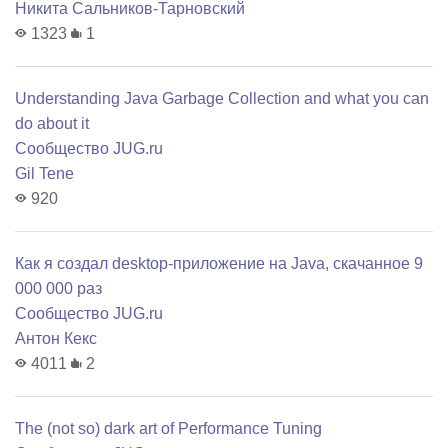
Никита Сальников-Тарновский
1323
1
Understanding Java Garbage Collection and what you can
do about it
Сообщество JUG.ru
Gil Tene
920
Как я создал desktop-приложение на Java, скачанное 9
000 000 раз
Сообщество JUG.ru
Антон Кекс
4011
2
The (not so) dark art of Performance Tuning