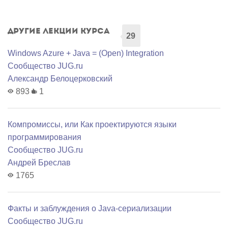
Другие лекции курса
29
Windows Azure + Java = (Open) Integration
Сообщество JUG.ru
Александр Белоцерковский
893
1
Компромиссы, или Как проектируются языки
программирования
Сообщество JUG.ru
Андрей Бреслав
1765
Факты и заблуждения о Java-сериализации
Сообщество JUG.ru