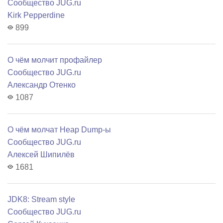
Сообщество JUG.ru
Kirk Pepperdine
899
О чём молчит профайлер
Сообщество JUG.ru
Александр Отенко
1087
О чём молчат Heap Dump-ы
Сообщество JUG.ru
Алексей Шипилёв
1681
JDK8: Stream style
Сообщество JUG.ru