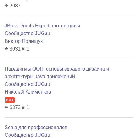
2087
JBoss Drools Expert против грязи
Сообщество JUG.ru
Виктор Полищук
3031
1
Парадигмы ООП, основы здравого дизайна и
архитектуры Java приложений
Сообщество JUG.ru
Николай Алименков
хит
6373
1
Scala для профессионалов
Сообщество JUG.ru