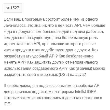
1527
Если ваша программа состоит более чем из одного
Java-класса, это значит, что в ней есть API. Чем больше
кода в продукте, чем больше людей над ним работают,
чем дольше он существует, тем более важную роль
играет качество API, при помощи которого разные
части продукта взаимодействуют друг с другом. Как
разрабатывать удобный API? Как безболезненно
менять API? Как защитить других от неправильного
использования создаваемого API? Как (и зачем) можно
разработать свой микро-язык (DSL) на Java?
В своём докладе я поделюсь опытом разработки API
для различных подсистем платформы IntelliJ IDEA,
которые затем использовались в десятках плагинов к
IDE.