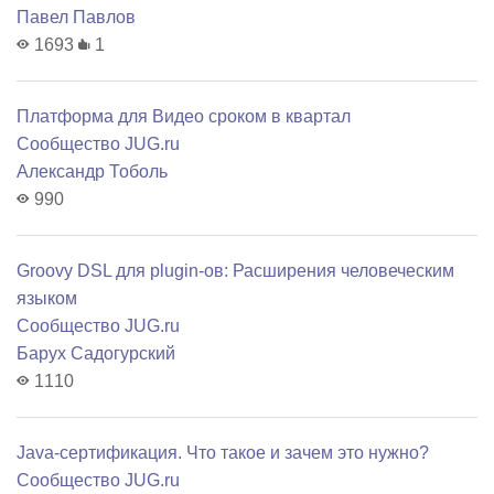
Павел Павлов
1693
1
Платформа для Видео сроком в квартал
Сообщество JUG.ru
Александр Тоболь
990
Groovy DSL для plugin-ов: Расширения человеческим
языком
Сообщество JUG.ru
Барух Садогурский
1110
Java-сертификация. Что такое и зачем это нужно?
Сообщество JUG.ru