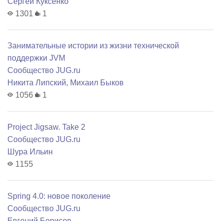
Сергей Куксенко
1301
1
Занимательные истории из жизни технической
поддержки JVM
Сообщество JUG.ru
Никита Липский
,
Михаил Быков
1056
1
Project Jigsaw. Take 2
Сообщество JUG.ru
Шура Ильин
1155
Spring 4.0: новое поколение
Сообщество JUG.ru
Евгений Борисов