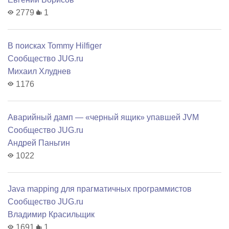
2779
1
В поисках Tommy Hilfiger
Сообщество JUG.ru
Михаил Хлуднев
1176
Аварийный дамп — «черный ящик» упавшей JVM
Сообщество JUG.ru
Андрей Паньгин
1022
Java mapping для прагматичных программистов
Сообщество JUG.ru
Владимир Красильщик
1691
1