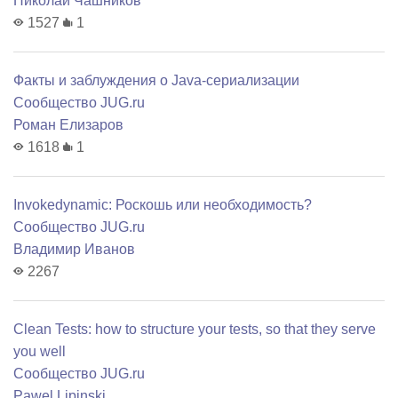
Николай Чашников
1527
1
Факты и заблуждения о Java-сериализации
Сообщество JUG.ru
Роман Елизаров
1618
1
Invokedynamic: Роскошь или необходимость?
Сообщество JUG.ru
Владимир Иванов
2267
Clean Tests: how to structure your tests, so that they serve
you well
Сообщество JUG.ru
Pawel Lipinski