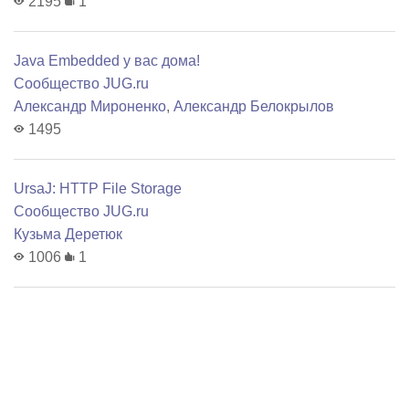
2195
1
Java Embedded у вас дома!
Сообщество JUG.ru
Александр Мироненко
,
Александр Белокрылов
1495
UrsaJ: HTTP File Storage
Сообщество JUG.ru
Кузьма Деретюк
1006
1