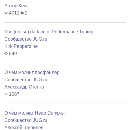
Антон Кекс
4011
2
The (not so) dark art of Performance Tuning
Сообщество JUG.ru
Kirk Pepperdine
899
О чём молчит профайлер
Сообщество JUG.ru
Александр Отенко
1087
О чём молчат Heap Dump-ы
Сообщество JUG.ru
Алексей Шипилёв