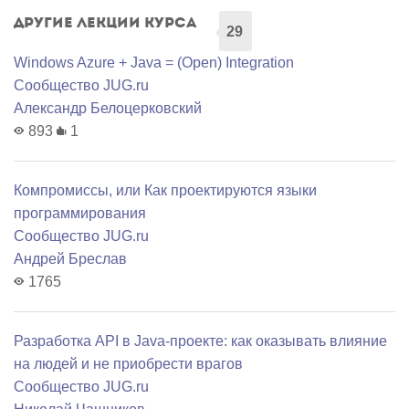
Другие лекции курса
29
Windows Azure + Java = (Open) Integration
Сообщество JUG.ru
Александр Белоцерковский
893
1
Компромиссы, или Как проектируются языки
программирования
Сообщество JUG.ru
Андрей Бреслав
1765
Разработка API в Java-проекте: как оказывать влияние
на людей и не приобрести врагов
Сообщество JUG.ru