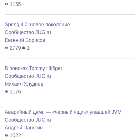
1155
Spring 4.0: новое поколение
Сообщество JUG.ru
Евгений Борисов
2779
1
В поисках Tommy Hilfiger
Сообщество JUG.ru
Михаил Хлуднев
1176
Аварийный дамп — «черный ящик» упавшей JVM
Сообщество JUG.ru
Андрей Паньгин
1022