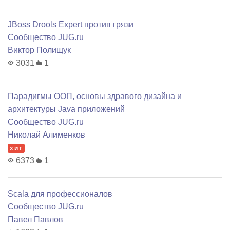
JBoss Drools Expert против грязи
Сообщество JUG.ru
Виктор Полищук
3031
1
Парадигмы ООП, основы здравого дизайна и
архитектуры Java приложений
Сообщество JUG.ru
Николай Алименков
хит
6373
1
Scala для профессионалов
Сообщество JUG.ru
Павел Павлов