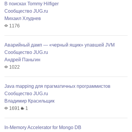
В поисках Tommy Hilfiger
Сообщество JUG.ru
Михаил Хлуднев
1176
Аварийный дамп — «черный ящик» упавшей JVM
Сообщество JUG.ru
Андрей Паньгин
1022
Java mapping для прагматичных программистов
Сообщество JUG.ru
Владимир Красильщик
1691
1
In-Memory Accelerator for Mongo DB