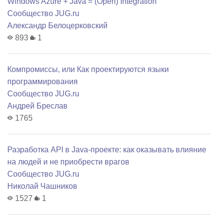
Windows Azure + Java = (Open) Integration
Сообщество JUG.ru
Александр Белоцерковский
893
1
Компромиссы, или Как проектируются языки
программирования
Сообщество JUG.ru
Андрей Бреслав
1765
Разработка API в Java-проекте: как оказывать влияние
на людей и не приобрести врагов
Сообщество JUG.ru
Николай Чашников
1527
1