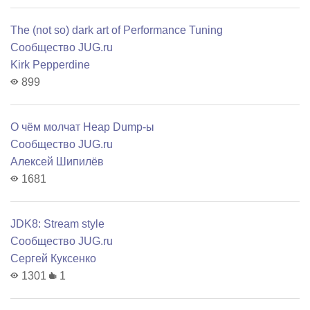
The (not so) dark art of Performance Tuning
Сообщество JUG.ru
Kirk Pepperdine
899
О чём молчат Heap Dump-ы
Сообщество JUG.ru
Алексей Шипилёв
1681
JDK8: Stream style
Сообщество JUG.ru
Сергей Куксенко
1301
1