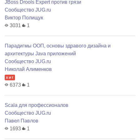
JBoss Drools Expert против грязи
Сообщество JUG.ru
Виктор Полищук
3031
1
Парадигмы ООП, основы здравого дизайна и
архитектуры Java приложений
Сообщество JUG.ru
Николай Алименков
хит
6373
1
Scala для профессионалов
Сообщество JUG.ru
Павел Павлов
1693
1