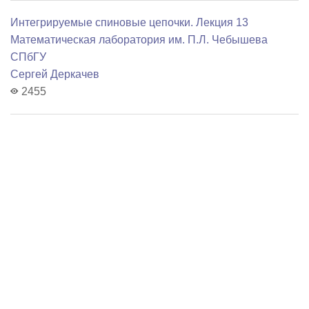
Интегрируемые спиновые цепочки. Лекция 13
Математичеcкая лаборатория им. П.Л. Чебышева
СПбГУ
Сергей Деркачев
2455