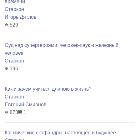
времени
Старкон
Игорь Дятлов
529
Суд над супергероями: человек-паук и железный
человек
Старкон
396
Как и зачем учиться длиною в жизнь?
Старкон
Евгений Смирнов
878
1
Космические скафандры: настоящее и будущее