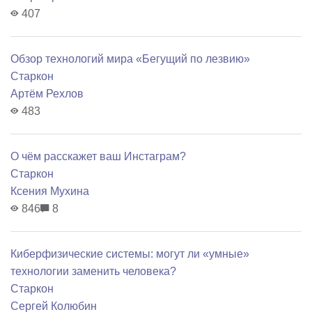
407
Обзор технологий мира «Бегущий по лезвию»
Старкон
Артём Рехлов
483
О чём расскажет ваш Инстаграм?
Старкон
Ксения Мухина
846
8
Киберфизические системы: могут ли «умные»
технологии заменить человека?
Старкон
Сергей Колюбин