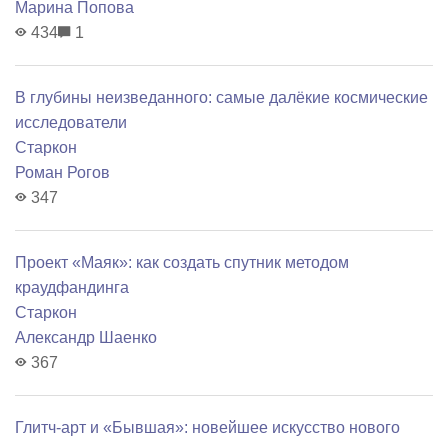
Марина Попова
434
1
В глубины неизведанного: самые далёкие космические
исследователи
Старкон
Роман Рогов
347
Проект «Маяк»: как создать спутник методом
краудфандинга
Старкон
Александр Шаенко
367
Глитч-арт и «Бывшая»: новейшее искусство нового