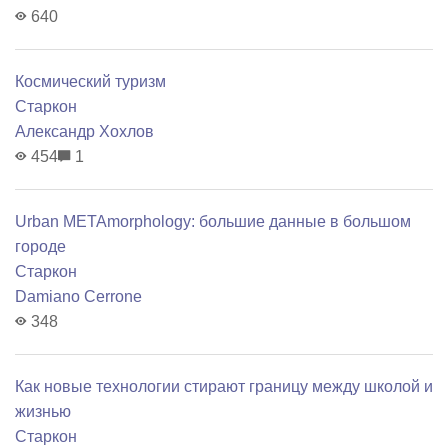
640
Космический туризм
Старкон
Александр Хохлов
454
1
Urban METAmorphology: большие данные в большом
городе
Старкон
Damiano Cerrone
348
Как новые технологии стирают границу между школой и
жизнью
Старкон