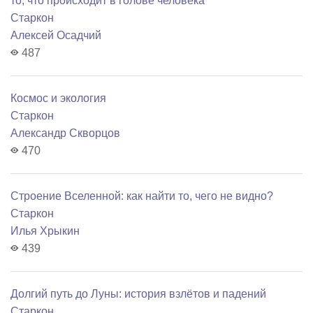
то, что происходит в голове человека
Старкон
Алексей Осадчий
487
Космос и экология
Старкон
Александр Скворцов
470
Строение Вселенной: как найти то, чего не видно?
Старкон
Илья Хрыкин
439
Долгий путь до Луны: история взлётов и падений
Старкон