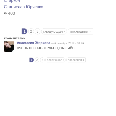
Старкон
Станислав Юрченко
400
Страницы
1
2
3
следующая ›
последняя »
Комментарии
Анастасия Жиркова
— 6 декабря, 2017 - 08:26
очень познавательно,спасибо!
Страницы
1
2
3
следующая ›
последняя »