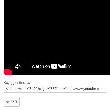
Код для блога:
589