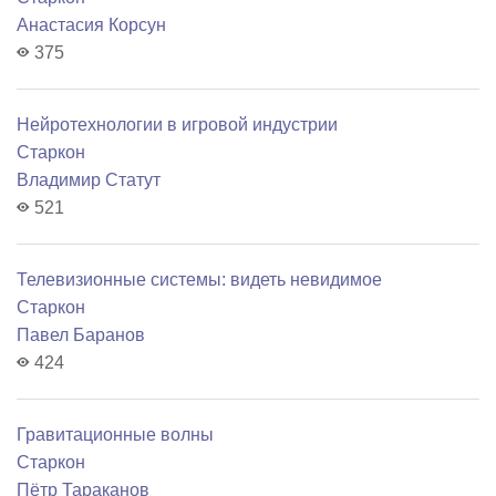
Анастасия Корсун
375
Нейротехнологии в игровой индустрии
Старкон
Владимир Статут
521
Телевизионные системы: видеть невидимое
Старкон
Павел Баранов
424
Гравитационные волны
Старкон
Пётр Тараканов