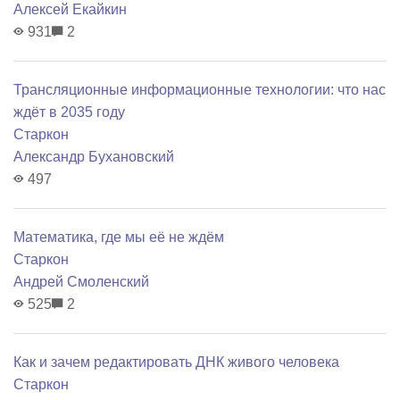
Алексей Екайкин
931
2
Трансляционные информационные технологии: что нас
ждёт в 2035 году
Старкон
Александр Бухановский
497
Математика, где мы её не ждём
Старкон
Андрей Смоленский
525
2
Как и зачем редактировать ДНК живого человека
Старкон