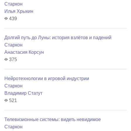
Старкон
Илья Хрыкин
439
Долгий путь до Луны: история взлётов и падений
Старкон
Анастасия Корсун
375
Нейротехнологии в игровой индустрии
Старкон
Владимир Статут
521
Телевизионные системы: видеть невидимое
Старкон