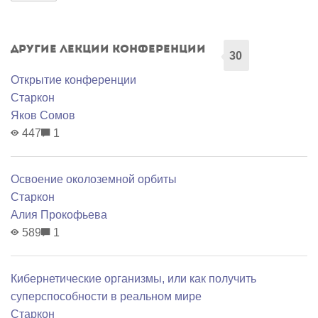
Другие лекции конференции
30
Открытие конференции
Старкон
Яков Сомов
447
1
Освоение околоземной орбиты
Старкон
Алия Прокофьева
589
1
Кибернетические организмы, или как получить
суперспособности в реальном мире
Старкон