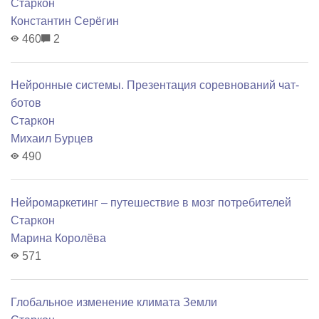
Старкон
Константин Серёгин
460
2
Нейронные системы. Презентация соревнований чат-
ботов
Старкон
Михаил Бурцев
490
Нейромаркетинг – путешествие в мозг потребителей
Старкон
Марина Королёва
571
Глобальное изменение климата Земли