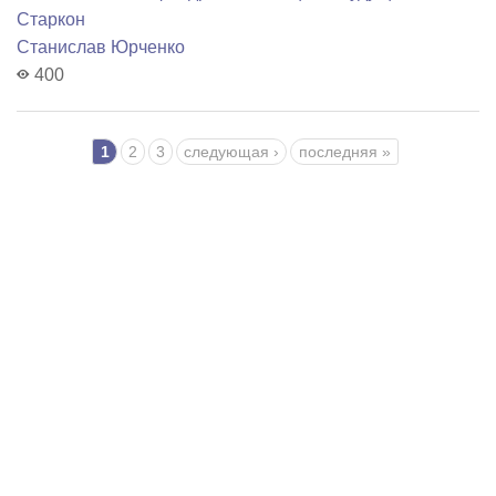
Старкон
Станислав Юрченко
400
Страницы
1
2
3
следующая ›
последняя »