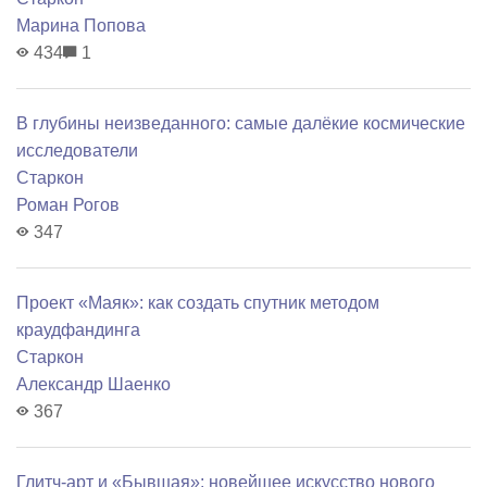
Марина Попова
434
1
В глубины неизведанного: самые далёкие космические
исследователи
Старкон
Роман Рогов
347
Проект «Маяк»: как создать спутник методом
краудфандинга
Старкон
Александр Шаенко
367
Глитч-арт и «Бывшая»: новейшее искусство нового