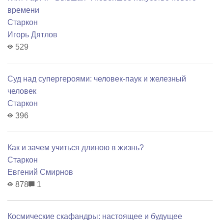
времени
Старкон
Игорь Дятлов
529
Суд над супергероями: человек-паук и железный
человек
Старкон
396
Как и зачем учиться длиною в жизнь?
Старкон
Евгений Смирнов
878
1
Космические скафандры: настоящее и будущее