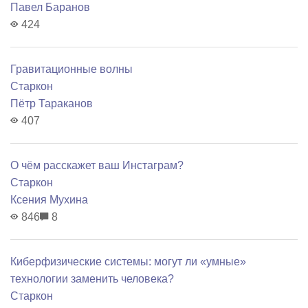
Павел Баранов
424
Гравитационные волны
Старкон
Пётр Тараканов
407
О чём расскажет ваш Инстаграм?
Старкон
Ксения Мухина
846
8
Киберфизические системы: могут ли «умные»
технологии заменить человека?
Старкон