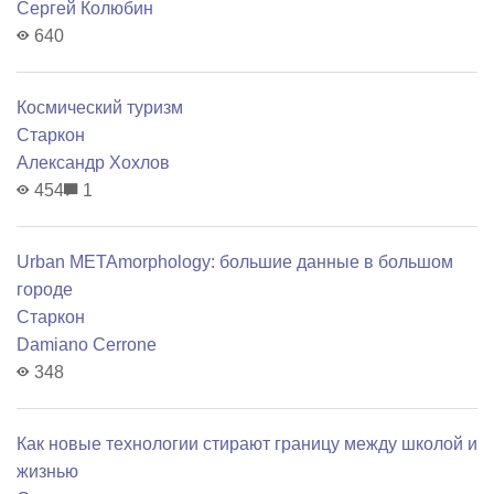
Сергей Колюбин
640
Космический туризм
Старкон
Александр Хохлов
454
1
Urban METAmorphology: большие данные в большом
городе
Старкон
Damiano Cerrone
348
Как новые технологии стирают границу между школой и
жизнью