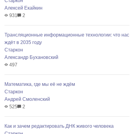
Старкон
Алексей Екайкин
931
2
Трансляционные информационные технологии: что нас
ждёт в 2035 году
Старкон
Александр Бухановский
497
Математика, где мы её не ждём
Старкон
Андрей Смоленский
525
2
Как и зачем редактировать ДНК живого человека
Старкон