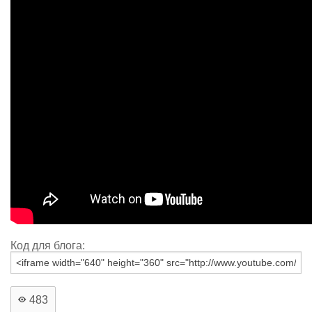
Код для блога:
483