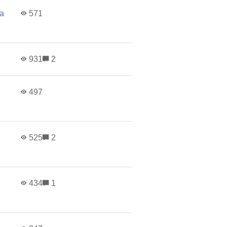
а
571
н
931
2
497
525
2
434
1