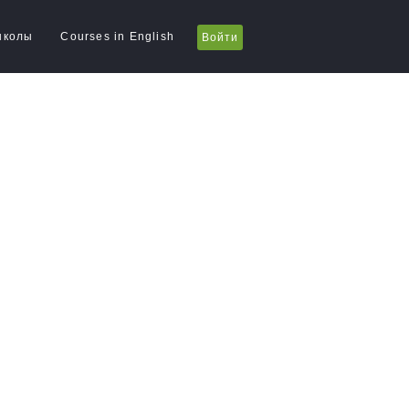
школы
Courses in English
Войти