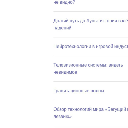
не видно?
Долгий путь до Луны: история взлё
падений
Нейротехнологии в игровой индус
Телевизионные системы: видеть
невидимое
Гравитационные волны
Обзор технологий мира «Бегущий 
лезвию»