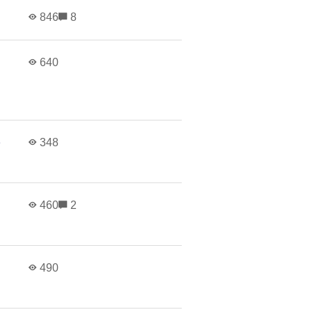
846
8
640
e
348
460
2
490