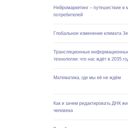
Нейромаркетинг – путешествие в 
потребителей
Глобальное изменение климата З
Трансляционные информационны
технологии: что нас ждёт в 2035 го
Математика, где мы её не ждём
Как и зачем редактировать ДНК жи
человека