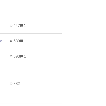
447
1
ва
589
1
593
1
н
882