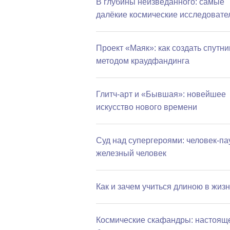
В глубины неизведанного: самые
далёкие космические исследовате
Проект «Маяк»: как создать спутни
методом краудфандинга
Глитч-арт и «Бывшая»: новейшее
искусство нового времени
Суд над супергероями: человек-па
железный человек
Как и зачем учиться длиною в жиз
Космические скафандры: настоящ