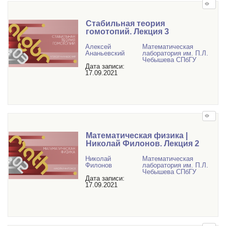
Стабильная теория
гомотопий. Лекция 3
Алексей
Математичеcкая
Ананьевский
лаборатория им. П.Л.
Чебышева СПбГУ
Дата записи:
17.09.2021
Математическая физика |
Николай Филонов. Лекция 2
Николай
Математичеcкая
Филонов
лаборатория им. П.Л.
Чебышева СПбГУ
Дата записи:
17.09.2021