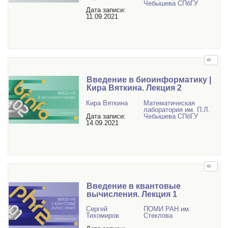
Чебышева СПбГУ
Дата записи:
11.09.2021
Введение в биоинформатику |
Кира Вяткина. Лекция 2
Кира Вяткина
Математичеcкая
лаборатория им. П.Л.
Дата записи:
Чебышева СПбГУ
14.09.2021
Введение в квантовые
вычисления. Лекция 1
Сергей
ПОМИ РАН им.
Тихомиров
Стеклова