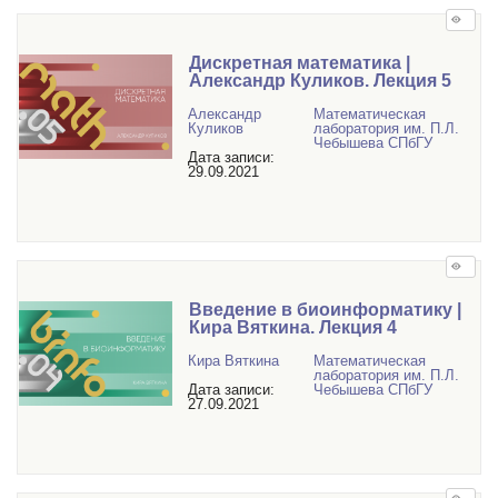
Дискретная математика |
Александр Куликов. Лекция 5
Александр
Математичеcкая
Куликов
лаборатория им. П.Л.
Чебышева СПбГУ
Дата записи:
29.09.2021
Введение в биоинформатику |
Кира Вяткина. Лекция 4
Кира Вяткина
Математичеcкая
лаборатория им. П.Л.
Дата записи:
Чебышева СПбГУ
27.09.2021