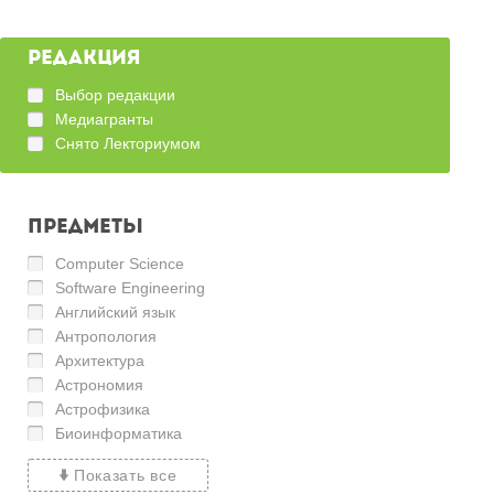
Редакция
Выбор редакции
Медиагранты
Снято Лекториумом
Предметы
Computer Science
Software Engineering
Английский язык
Антропология
Архитектура
Астрономия
Астрофизика
Биоинформатика
Показать все