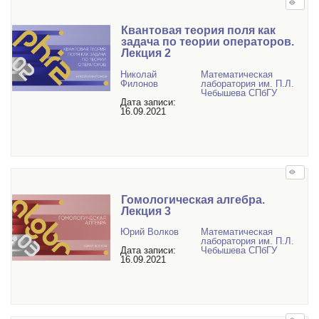
Квантовая теория поля как
задача по теории операторов.
Лекция 2
Николай
Математичеcкая
Филонов
лаборатория им. П.Л.
Чебышева СПбГУ
Дата записи:
16.09.2021
Гомологическая алгебра.
Лекция 3
Юрий Волков
Математичеcкая
лаборатория им. П.Л.
Дата записи:
Чебышева СПбГУ
16.09.2021