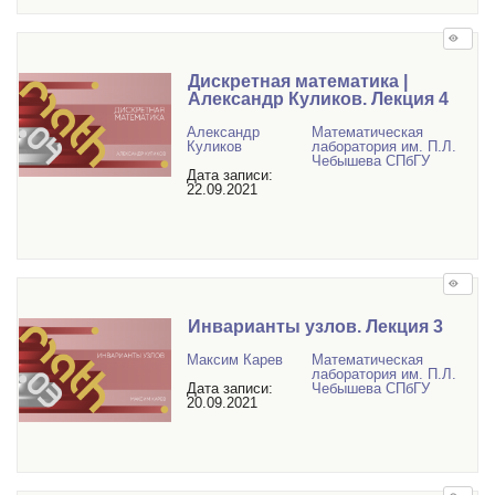
Дискретная математика |
Александр Куликов. Лекция 4
Александр
Математичеcкая
Куликов
лаборатория им. П.Л.
Чебышева СПбГУ
Дата записи:
22.09.2021
Инварианты узлов. Лекция 3
Максим Карев
Математичеcкая
лаборатория им. П.Л.
Дата записи:
Чебышева СПбГУ
20.09.2021