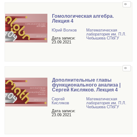
Гомологическая алгебра.
Лекция 4
Юрий Волков
Математичеcкая
лаборатория им. П.Л.
Дата записи:
Чебышева СПбГУ
23.09.2021
Дополнительные главы
функционального анализа |
Сергей Кисляков. Лекция 4
Сергей
Математичеcкая
Кисляков
лаборатория им. П.Л.
Чебышева СПбГУ
Дата записи:
23.09.2021