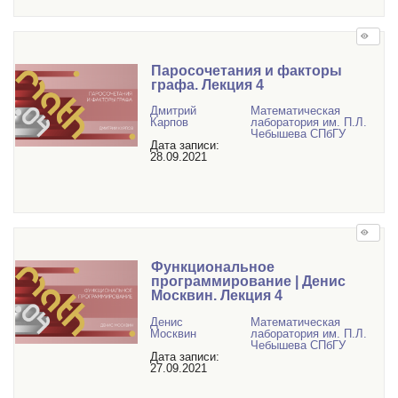
Паросочетания и факторы
графа. Лекция 4
Дмитрий
Математичеcкая
Карпов
лаборатория им. П.Л.
Чебышева СПбГУ
Дата записи:
28.09.2021
Функциональное
программирование | Денис
Москвин. Лекция 4
Денис
Математичеcкая
Москвин
лаборатория им. П.Л.
Чебышева СПбГУ
Дата записи:
27.09.2021