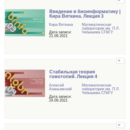
Введение в биоинформатику |
Кира Вяткина. Лекция 3
Кира Вяткина
Математичеcкая
лаборатория им. П.Л.
Дата записи:
Чебышева СПбГУ
21.09.2021
Стабильная теория
гомотопий. Лекция 4
Алексей
Математичеcкая
Ананьевский
лаборатория им. П.Л.
Чебышева СПбГУ
Дата записи:
24.09.2021