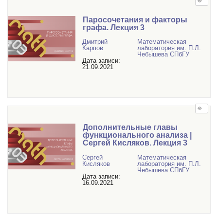
Паросочетания и факторы
графа. Лекция 3
Дмитрий
Математичеcкая
Карпов
лаборатория им. П.Л.
Чебышева СПбГУ
Дата записи:
21.09.2021
Дополнительные главы
функционального анализа |
Сергей Кисляков. Лекция 3
Сергей
Математичеcкая
Кисляков
лаборатория им. П.Л.
Чебышева СПбГУ
Дата записи:
16.09.2021