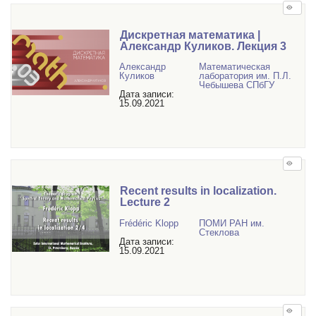
Дискретная математика |
Александр Куликов. Лекция 3
Александр
Математичеcкая
Куликов
лаборатория им. П.Л.
Чебышева СПбГУ
Дата записи:
15.09.2021
Recent results in localization.
Lecture 2
Frédéric Klopp
ПОМИ РАН им.
Стеклова
Дата записи:
15.09.2021