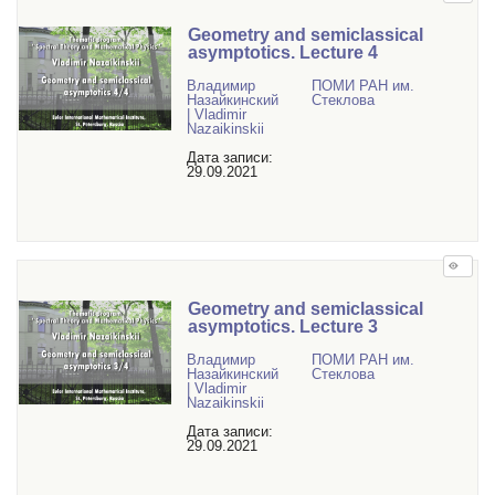
Geometry and semiclassical
asymptotics. Lecture 4
Владимир
ПОМИ РАН им.
Назайкинский
Стеклова
| Vladimir
Nazaikinskii
Дата записи:
29.09.2021
Geometry and semiclassical
asymptotics. Lecture 3
Владимир
ПОМИ РАН им.
Назайкинский
Стеклова
| Vladimir
Nazaikinskii
Дата записи:
29.09.2021