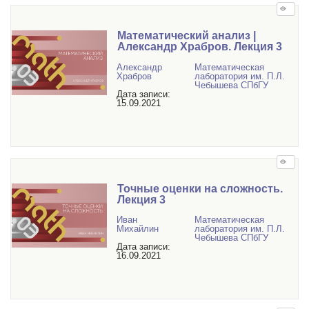
Математический анализ |
Александр Храбров. Лекция 3
Александр
Математичеcкая
Храбров
лаборатория им. П.Л.
Чебышева СПбГУ
Дата записи:
15.09.2021
Точные оценки на сложность.
Лекция 3
Иван
Математичеcкая
Михайлин
лаборатория им. П.Л.
Чебышева СПбГУ
Дата записи:
16.09.2021