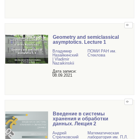
Geometry and semiclassical
asymptotics. Lecture 1
Владимир
ПОМИ РАН им.
Назайкинский
Стеклова
| Vladimir
Nazaikinskii
Дата записи:
08.09.2021
Введение в системы
хранения и обработки
данных. Лекция 2
Андрей
Математичеcкая
Стрелковский
лаборатория им. П.Л.