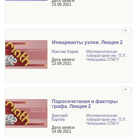
Дата записи:
13.09.2021
Инварианты узлов. Лекция 2
Максим Карев
Математичеcкая
лаборатория им. П.Л.
Дата записи:
Чебышева СПбГУ
13.09.2021
Паросочетания и факторы
графа. Лекция 2
Дмитрий
Математичеcкая
Карпов
лаборатория им. П.Л.
Чебышева СПбГУ
Дата записи:
14.09.2021