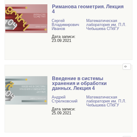
Риманова геометрия. Лекция
4
Сергей
Математичеcкая
Владимирович
лаборатория им. П.Л.
Иванов
Чебышева СПбГУ
Дата записи:
23.09.2021
Введение в системы
хранения и обработки
данных. Лекция 4
Андрей
Математичеcкая
Стрелковский
лаборатория им. П.Л.
Чебышева СПбГУ
Дата записи:
25.09.2021