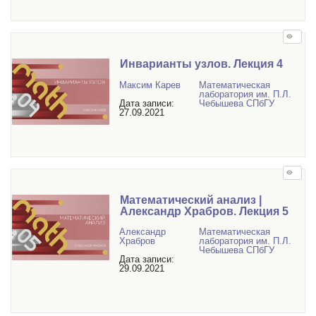
Инварианты узлов. Лекция 4
Максим Карев
Математичеcкая
лаборатория им. П.Л.
Дата записи:
Чебышева СПбГУ
27.09.2021
Математический анализ |
Александр Храбров. Лекция 5
Александр
Математичеcкая
Храбров
лаборатория им. П.Л.
Чебышева СПбГУ
Дата записи:
29.09.2021