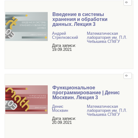
Введение в системы
хранения и обработки
данных. Лекция 3
Андрей
Математичеcкая
Стрелковский
лаборатория им. П.Л.
Чебышева СПбГУ
Дата записи:
19.09.2021
Функциональное
программирование | Денис
Москвин. Лекция 3
Денис
Математичеcкая
Москвин
лаборатория им. П.Л.
Чебышева СПбГУ
Дата записи:
20.09.2021