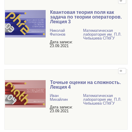
Квантовая теория поля как
задача по теории операторов.
Лекция 3
Николай
Математичеcкая
Филонов
лаборатория им. П.Л.
Чебышева СПбГУ
Дата записи:
23.09.2021
Точные оценки на сложность.
Лекция 4
Иван
Математичеcкая
Михайлин
лаборатория им. П.Л.
Чебышева СПбГУ
Дата записи:
23.09.2021