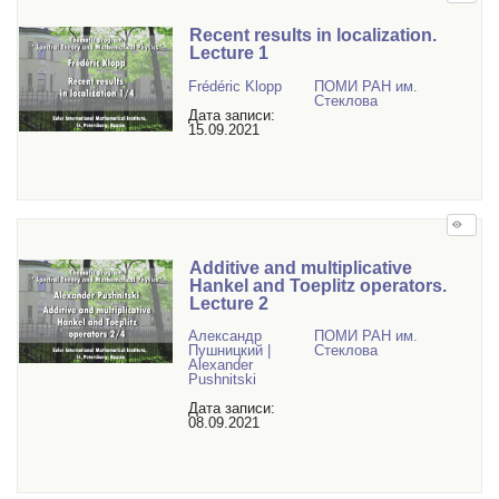
Recent results in localization.
Lecture 1
Frédéric Klopp
ПОМИ РАН им.
Стеклова
Дата записи:
15.09.2021
Additive and multiplicative
Hankel and Toeplitz operators.
Lecture 2
Александр
ПОМИ РАН им.
Пушницкий |
Стеклова
Alexander
Pushnitski
Дата записи:
08.09.2021