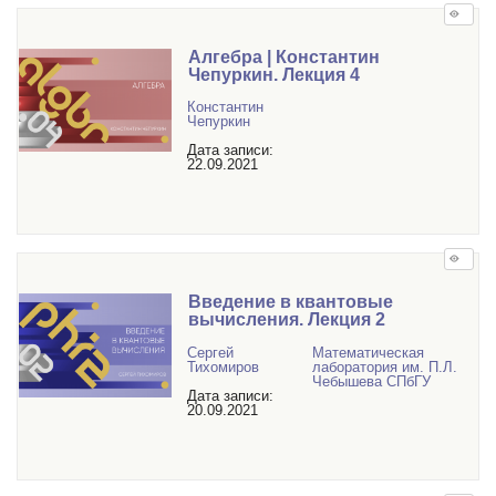
Алгебра | Константин
Чепуркин. Лекция 4
Константин
Чепуркин
Дата записи:
22.09.2021
Введение в квантовые
вычисления. Лекция 2
Сергей
Математичеcкая
Тихомиров
лаборатория им. П.Л.
Чебышева СПбГУ
Дата записи:
20.09.2021