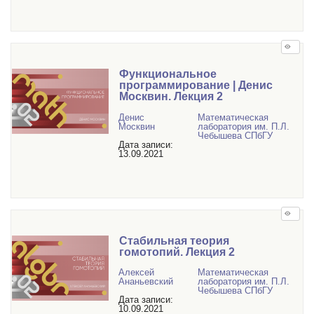
Функциональное
программирование | Денис
Москвин. Лекция 2
Денис
Математичеcкая
Москвин
лаборатория им. П.Л.
Чебышева СПбГУ
Дата записи:
13.09.2021
Стабильная теория
гомотопий. Лекция 2
Алексей
Математичеcкая
Ананьевский
лаборатория им. П.Л.
Чебышева СПбГУ
Дата записи:
10.09.2021