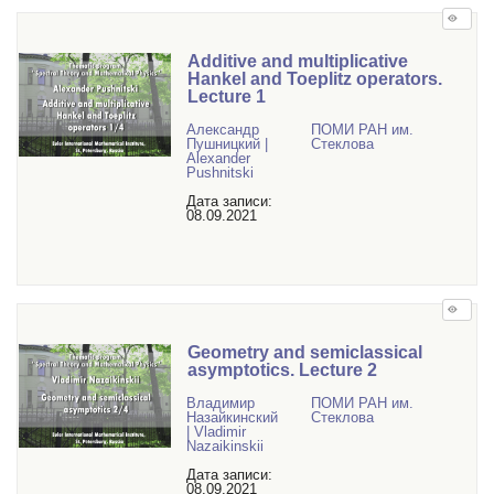
Additive and multiplicative
Hankel and Toeplitz operators.
Lecture 1
Александр
ПОМИ РАН им.
Пушницкий |
Стеклова
Alexander
Pushnitski
Дата записи:
08.09.2021
Geometry and semiclassical
asymptotics. Lecture 2
Владимир
ПОМИ РАН им.
Назайкинский
Стеклова
| Vladimir
Nazaikinskii
Дата записи:
08.09.2021